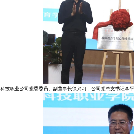
科技职业公司党委委员、副董事长徐兴习，公司党总支书记李平共同