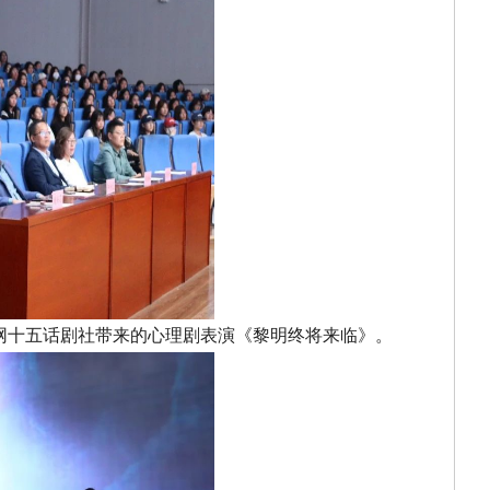
伟德官网十五话剧社带来的心理剧表演《黎明终将来临》。