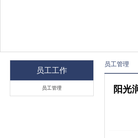
员工管理
员工工作
阳光润
员工管理