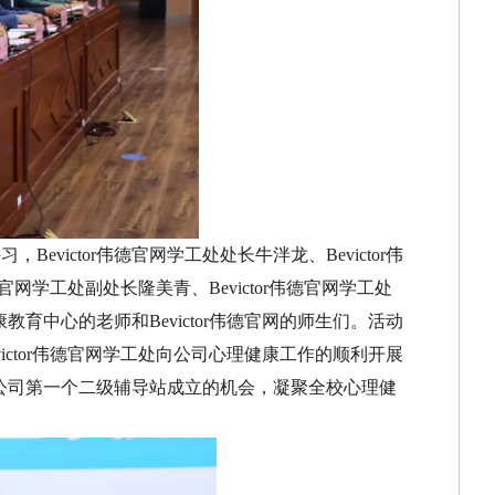
ictor伟德官网学工处处长牛泮龙、Bevictor伟
德官网学工处副处长隆美青、Bevictor伟德官网学工处
教育中心的老师和Bevictor伟德官网的师生们。活动
evictor伟德官网学工处向公司心理健康工作的顺利开展
幕及公司第一个二级辅导站成立的机会，凝聚全校心理健