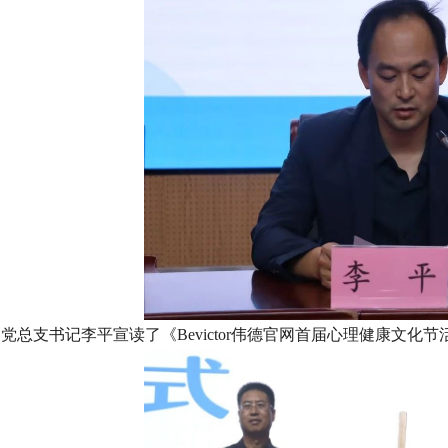
党总支书记李平宣读了《Bevictor伟德官网首届心理健康文化