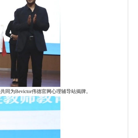
为Bevictor伟德官网心理辅导站揭牌。