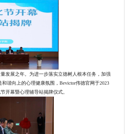
质量发展之年。为进一步落实立德树人根本任务，加强
上的心理健康氛围，Bevictor伟德官网于2023
化节开幕暨心理辅导站揭牌仪式。