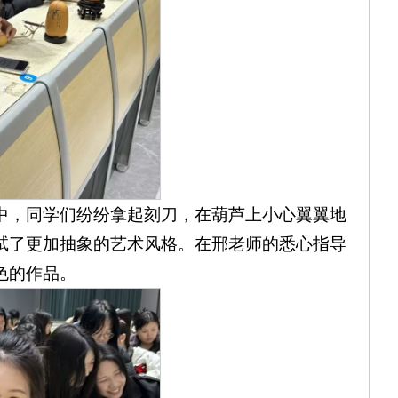
中，同学们纷纷拿起刻刀，在葫芦上小心翼翼地
试了更加抽象的艺术风格。在邢老师的悉心指导
色的作品。