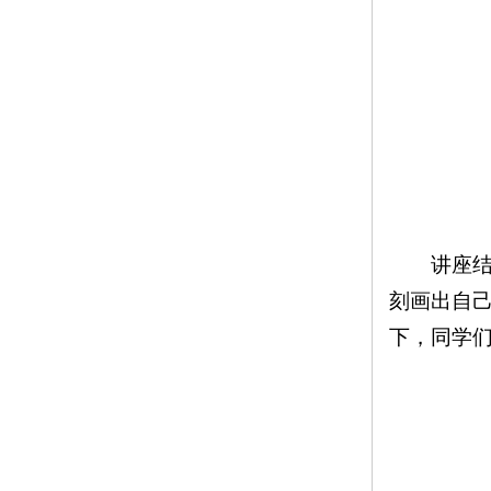
讲座
刻画出自
下，同学