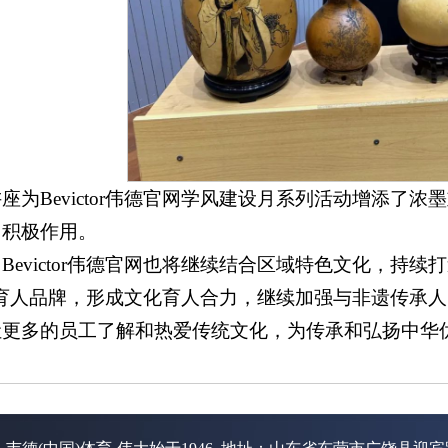
座为Bevictor伟德官网学风建设月系列活动增添了
了积极作用。
Bevictor伟德官网也将继续结合区域特色文化，持续
化育人品牌，形成文化育人合力，继续加强与非遗传承
让更多的员工了解和热爱传统文化，为传承和弘扬中华