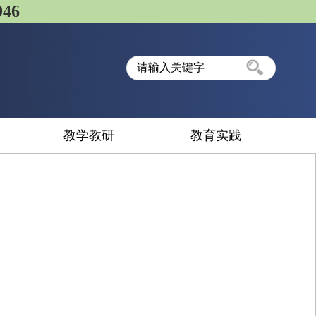
46
教学教研
教育实践