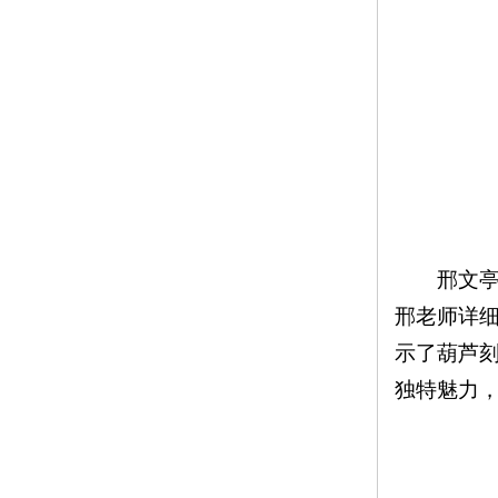
邢文
邢老师详
示了葫芦
独特魅力