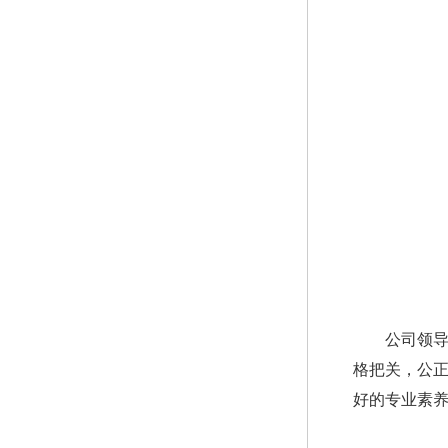
公司领
格把关，公
好的专业素养