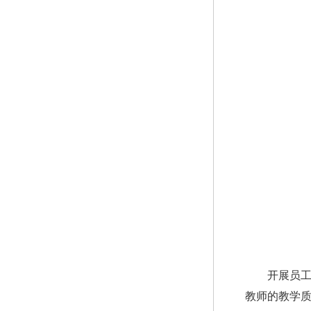
开展员
教师的教学