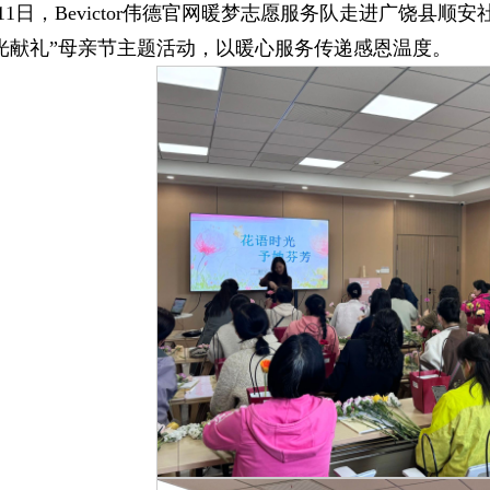
月11日，Bevictor伟德官网暖梦志愿服务队走进广饶县
光献礼”母亲节主题活动，以暖心服务传递感恩温度。