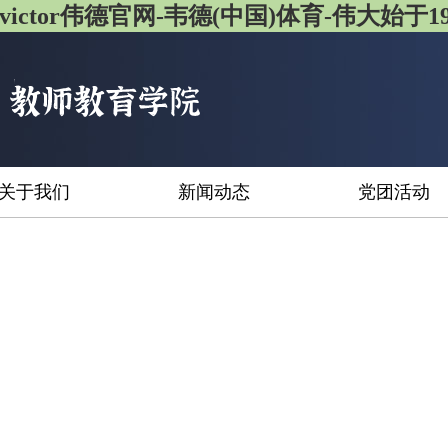
evictor伟德官网-韦德(中国)体育-伟大始于19
关于我们
新闻动态
党团活动