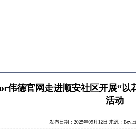
ictor伟德官网走进顺安社区开展
活动
发布日期：2025年05月12日 来源：Bevi