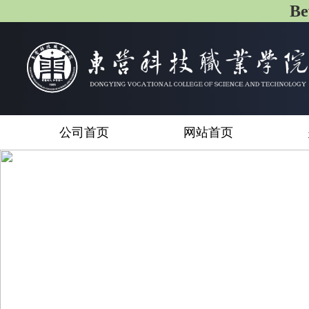
B
公司首页
网站首页