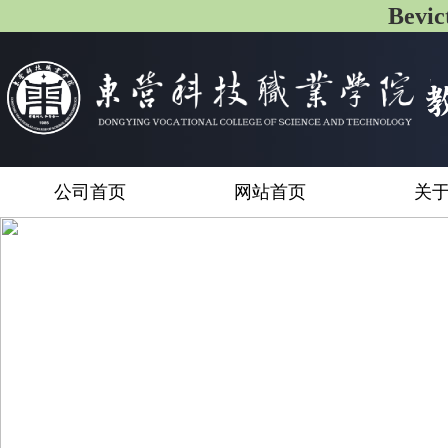
Bev
公司首页
网站首页
关