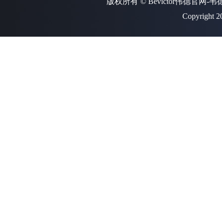
版权所有 © Bevictor伟德官网-
Copyright 