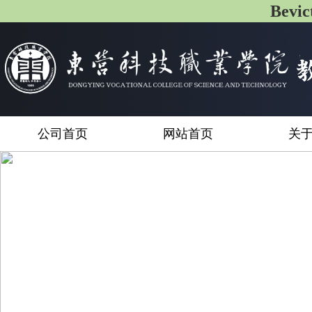
Bev
公司首页
网站首页
关