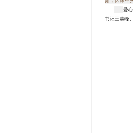
茹，因家中
爱心
书记王英峰