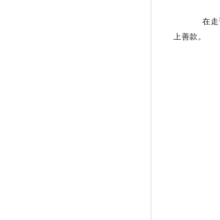
在走访
上善款。