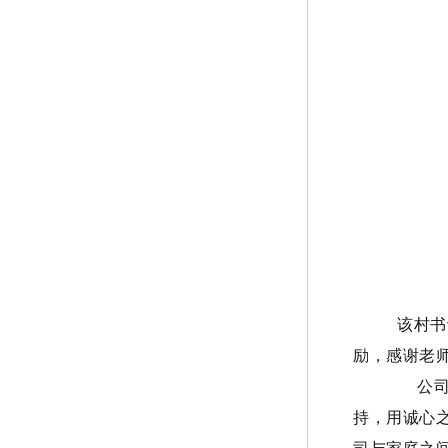
该村书
励，感谢老
公司本
持，用诚心