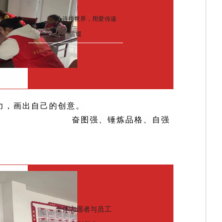
用心连接世界，
用爱传递
温暖
力，画出自己的创意。
奋
图强、锤炼品格、自强
全体志愿者
与员工