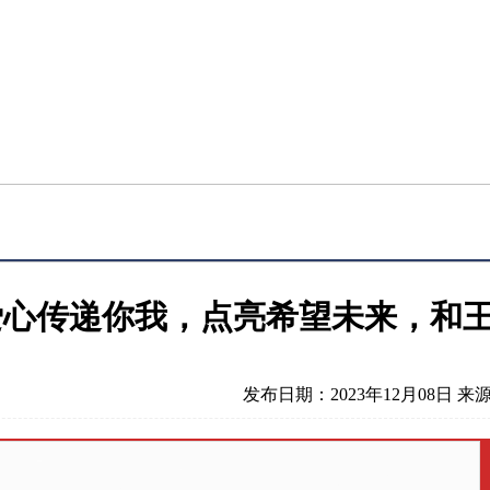
爱心传递你我，点亮希望未来，和
发布日期：2023年12月08日 来