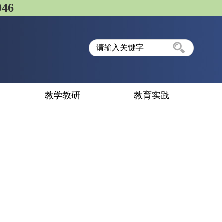
46
教学教研
教育实践