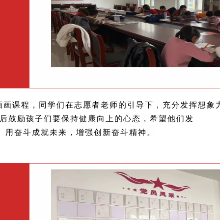
画画课程，同学们在志愿者老师的引导下，充分发挥想象
后鼓励孩子们要保持健康向上的心态，希望他们发
、用奋斗成就未来，增强创新奋斗精神。