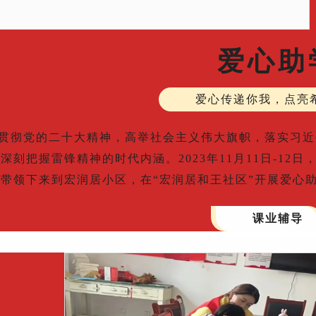
爱心助
爱心传递你我，点亮
贯彻党的二十大精神，高举社会主义伟大旗帜，落实习近
深刻把握雷锋精神的时代内涵。2023年11月11日-12日，
带领下来到宏润居小区，在“宏润居和王社区”开展爱心
课业辅导