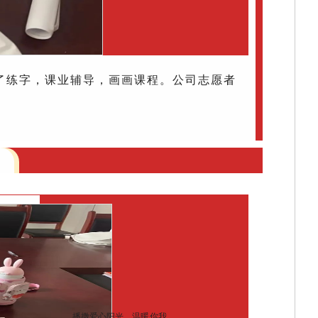
了练字，课业辅导，画画课程。公司志愿者
播撒爱心阳光，
温暖你我