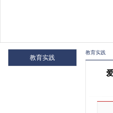
教育实践
教育实践