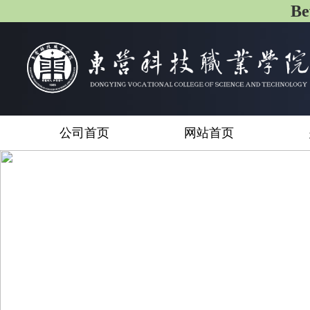
B
公司首页
网站首页