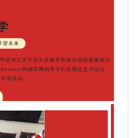
学
希望未来
平总书记关于深入开展学雷锋活动的重要指示
Bevictor伟德官网的学子们在团总支书记任
助学岗活动。