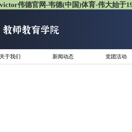
evictor伟德官网-韦德(中国)体育-伟大始于19
关于我们
新闻动态
党团活动