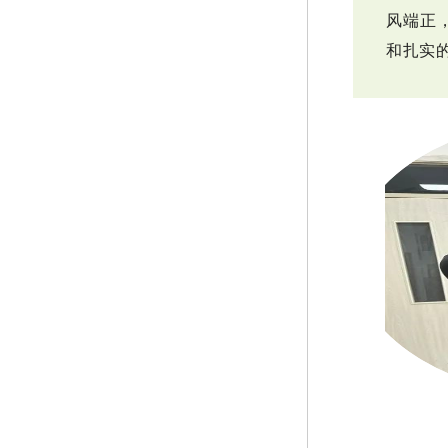
风端正
和扎实