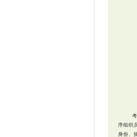
考
序组织
身份、