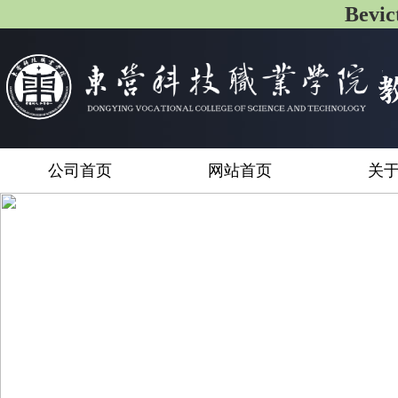
Bev
公司首页
网站首页
关