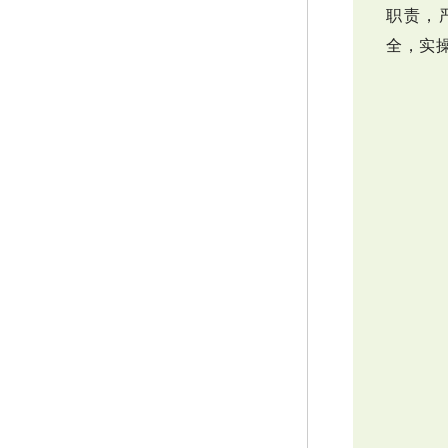
职责，
全，实