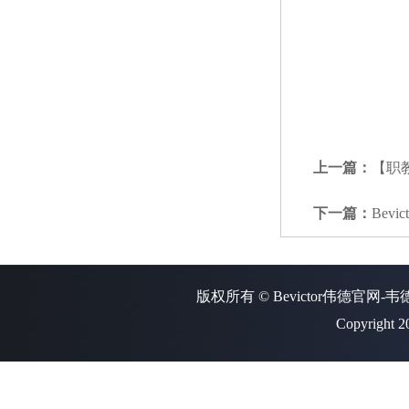
上一篇：
【职
下一篇：
Bev
版权所有 © Bevictor伟德官网-
Copyright 