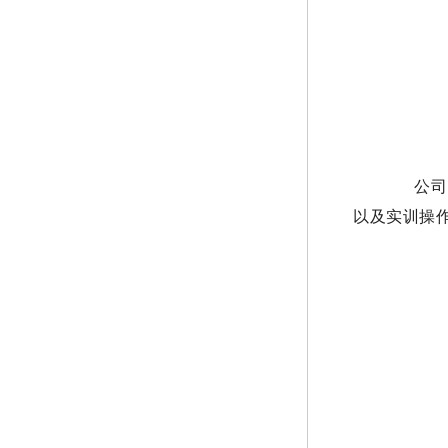
公司安
以及实训操