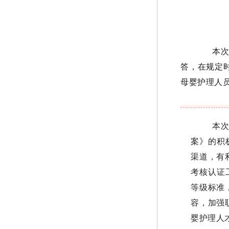
本次
答，在规定
母婴护理人
母婴护
本次
案》的积
渠道，有
考核认证
等级标准
容，加强
婴护理人