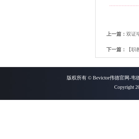
上一篇：
双证
下一篇：
【职
版权所有 © Bevictor伟德官网-
Copyright 