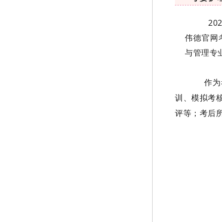
202
伟德官网
与管理专
作为考
训、模拟考
评等；考后