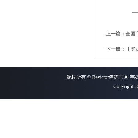
上一篇：
全国
下一篇：
【资
版权所有 © Bevictor伟德官网-
Copyright 