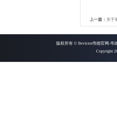
上一篇：
关于
版权所有 © Bevictor伟德官网-
Copyright 