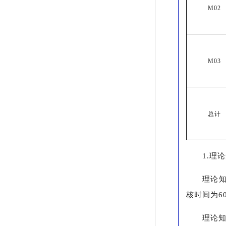
M02
M03
总计
1.理
理论知
核时间为6
理论