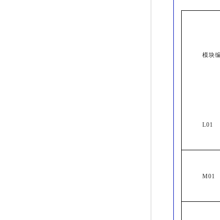
模块
L01
M01