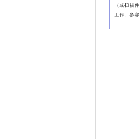
（或扫描
工作。参