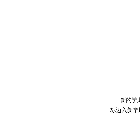
新的学
标迈入新学