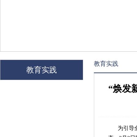
教育实践
教育实践
“焕发
为引导