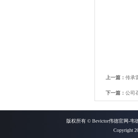
上一篇：
传承
下一篇：
公司
版权所有 © Bevictor伟德官网-
Copyright 