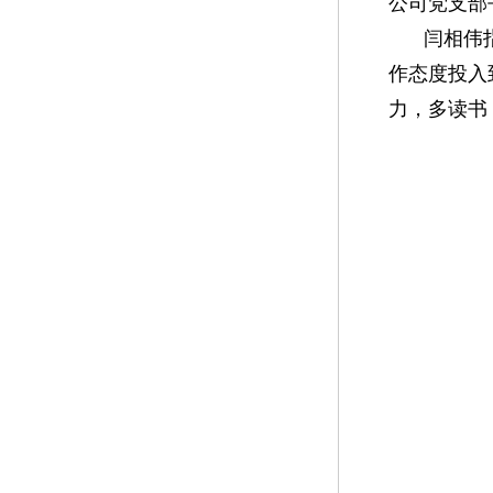
公司党支部
闫相伟
作态度投入
力，多读书