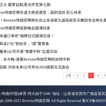
之火 暖梦起航|星光学堂第七期
victor伟德官网非遗大师进课堂：葫韵流转 匠心传承
！Bevictor伟德官网师生在山东省第九届高校音乐舞蹈专业师
victor伟德官网迎新晚会圆满结束
卓越订单班”揭牌仪式圆满完成！
风采||“社”彩纷呈，“团”聚青春
服务||公司开展“青暖中秋”志愿活动
，在今晚-请看Bevictor伟德官网的浓情中秋
启航 共绘未来|公司举办2024级新生见面会
上页
1
2
3
4
5
官网-韦德(中国)体育-伟大始于1946 地址：山东省东营市广饶县迎宾路36
ght 2008-2025 Bevictor伟德官网 All Rights Reserved
鲁ICP备06029