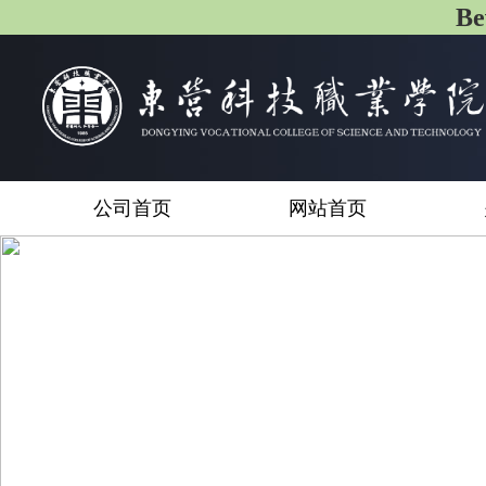
B
公司首页
网站首页